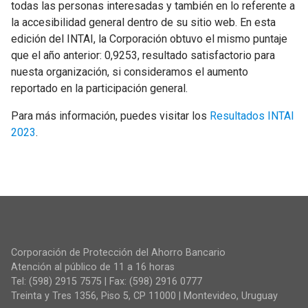
todas las personas interesadas y también en lo referente a
la accesibilidad general dentro de su sitio web. En esta
edición del INTAI, la Corporación obtuvo el mismo puntaje
que el año anterior: 0,9253, resultado satisfactorio para
nuesta organización, si consideramos el aumento
reportado en la participación general.
Para más información, puedes visitar los
Resultados INTAI
2023
.
Corporación de Protección del Ahorro Bancario
Atención al público de 11 a 16 horas
Tel: (598) 2915 7575 | Fax: (598) 2916 0777
Treinta y Tres 1356, Piso 5, CP 11000 | Montevideo, Uruguay