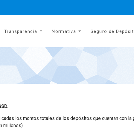
Transparencia
Normativa
Seguro de Depósi
SSD.
icadas los montos totales de los depósitos que cuentan con la g
n millones).