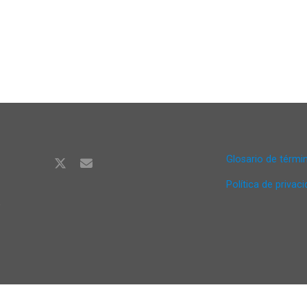
Glosario de térmi
Política de privac
,