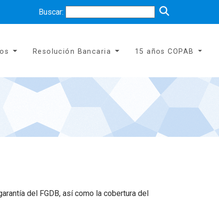
Buscar:
tos
Resolución Bancaria
15 años COPAB
arantía del FGDB, así como la cobertura del