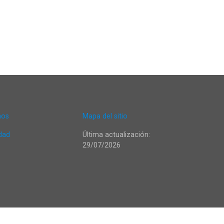
nos
Mapa del sitio
idad
Última actualización:
29/07/2026