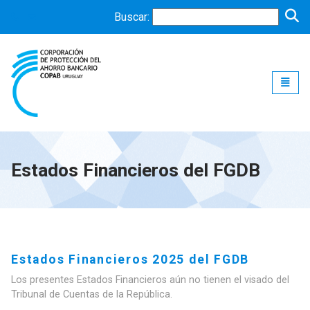
Buscar:
Toggle
Estados Financieros del FGDB
Estados Financieros 2025 del FGDB
Los presentes Estados Financieros aún no tienen el visado del
Tribunal de Cuentas de la República.