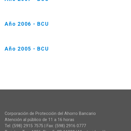
Año 2006 - BCU
Año 2005 - BCU
Corporación de Protección del Ahorro Bancario
Atención al público de 11 a 16 horas
Tel: (598) 2915 7575 | Fax: (598) 2916 0777