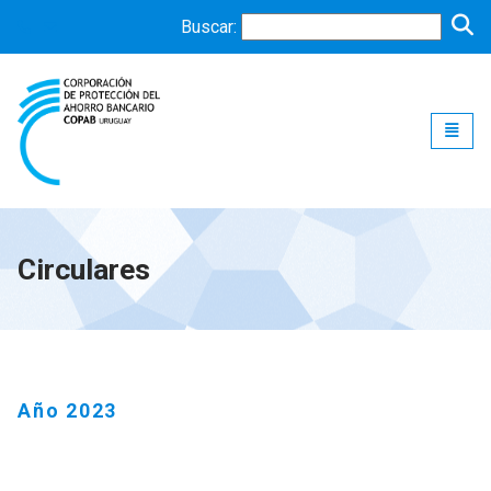
Buscar:
Toggle
Circulares
Año 2023