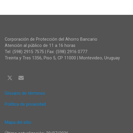
Corporación de Protección del Ahorro Bancario
Atención al público de 11 a 16 horas
Tel: (598) 2915 7575 | Fax: (598) 2916 0777
Treinta y Tres 1356, Piso 5, CP 11000 | Montevideo, Uruguay
Glosario de términos
Política de privacidad
Mapa del sitio