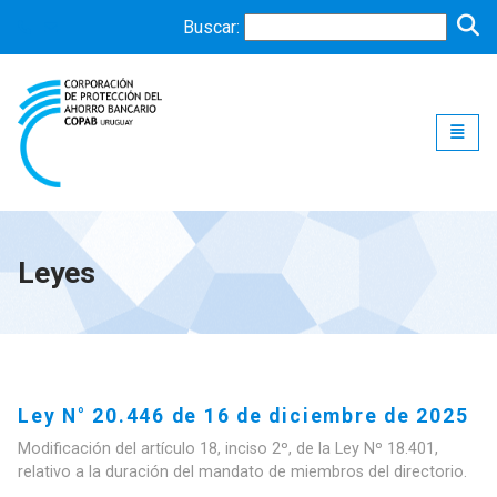
Buscar:
Toggle
Leyes
Ley N° 20.446 de 16 de diciembre de 2025
Modificación del artículo 18, inciso 2º, de la Ley Nº 18.401,
relativo a la duración del mandato de miembros del directorio.