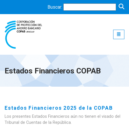
Buscar:
Toggle
Estados Financieros COPAB
Estados Financieros 2025 de la COPAB
Los presentes Estados Financieros aún no tienen el visado del
Tribunal de Cuentas de la República.