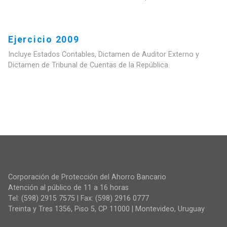
Ejercicio 2009
Incluye Estados Contables, Dictamen de Auditor Externo y
Dictamen de Tribunal de Cuentas de la República.
Corporación de Protección del Ahorro Bancario
Atención al público de 11 a 16 horas
Tel: (598) 2915 7575 | Fax: (598) 2916 0777
Treinta y Tres 1356, Piso 5, CP 11000 | Montevideo, Uruguay