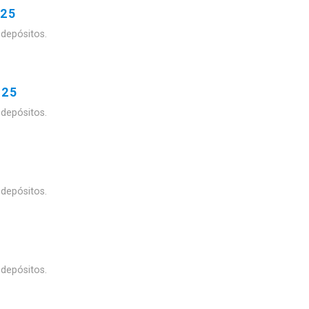
025
 depósitos.
025
 depósitos.
 depósitos.
 depósitos.