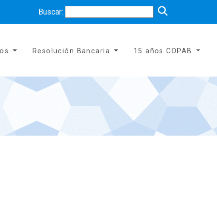
Buscar:
tos
Resolución Bancaria
15 años COPAB