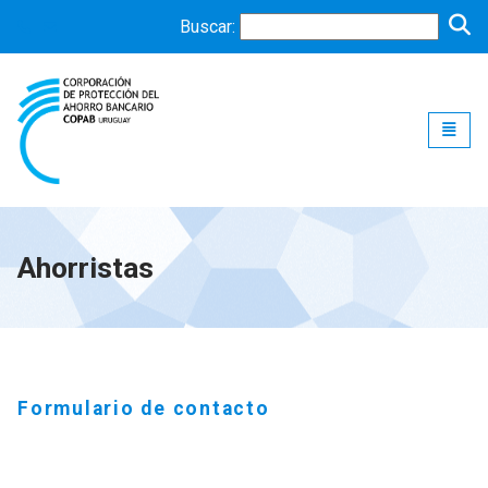
Buscar:
Toggle
Ahorristas
Formulario de contacto