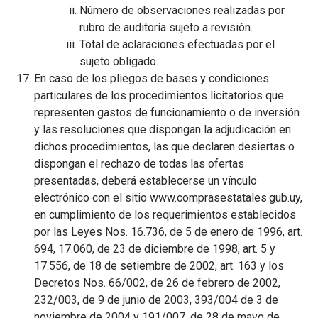
Número de observaciones realizadas por
rubro de auditoría sujeto a revisión.
Total de aclaraciones efectuadas por el
sujeto obligado.
En caso de los pliegos de bases y condiciones
particulares de los procedimientos licitatorios que
representen gastos de funcionamiento o de inversión
y las resoluciones que dispongan la adjudicación en
dichos procedimientos, las que declaren desiertas o
dispongan el rechazo de todas las ofertas
presentadas, deberá establecerse un vínculo
electrónico con el sitio www.comprasestatales.gub.uy,
en cumplimiento de los requerimientos establecidos
por las Leyes Nos. 16.736, de 5 de enero de 1996, art.
694, 17.060, de 23 de diciembre de 1998, art. 5 y
17.556, de 18 de setiembre de 2002, art. 163 y los
Decretos Nos. 66/002, de 26 de febrero de 2002,
232/003, de 9 de junio de 2003, 393/004 de 3 de
noviembre de 2004 y 191/007, de 28 de mayo de