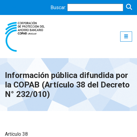
Buscar:
Toggle
Información pública difundida por
la COPAB (Artículo 38 del Decreto
N° 232/010)
Artículo 38