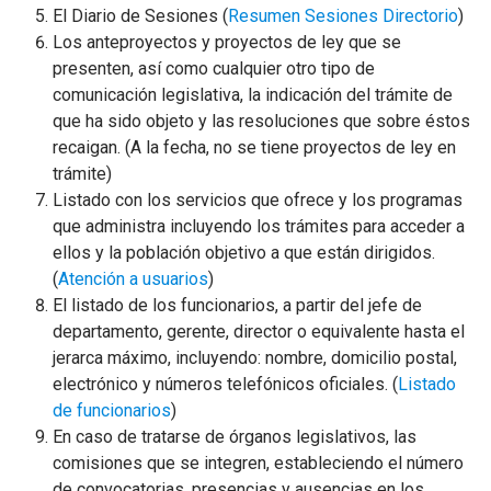
El Diario de Sesiones (
Resumen Sesiones Directorio
)
Los anteproyectos y proyectos de ley que se
presenten, así como cualquier otro tipo de
comunicación legislativa, la indicación del trámite de
que ha sido objeto y las resoluciones que sobre éstos
recaigan. (A la fecha, no se tiene proyectos de ley en
trámite)
Listado con los servicios que ofrece y los programas
que administra incluyendo los trámites para acceder a
ellos y la población objetivo a que están dirigidos.
(
Atención a usuarios
)
El listado de los funcionarios, a partir del jefe de
departamento, gerente, director o equivalente hasta el
jerarca máximo, incluyendo: nombre, domicilio postal,
electrónico y números telefónicos oficiales. (
Listado
de funcionarios
)
En caso de tratarse de órganos legislativos, las
comisiones que se integren, estableciendo el número
de convocatorias, presencias y ausencias en los