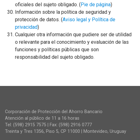
oficiales del sujeto obligado. (
Pie de página
)
Información sobre la política de seguridad y
protección de datos. (
Aviso legal y Política de
privacidad
)
Cualquier otra información que pudiere ser de utilidad
o relevante para el conocimiento y evaluación de las
funciones y políticas públicas que son
responsabilidad del sujeto obligado.
Corporación de Protección del Ahorro Bancario
Atención al público de 11 a 16 horas
Tel: (598) 2915 7575 | Fax: (598) 2916 0777
Treinta y Tres 1356, Piso 5, CP 11000 | Montevideo, Uruguay