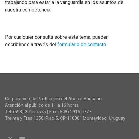
trabajando para estar a la vanguardia en los asuntos de
nuestra competencia.
Por cualquier consulta sobre este tema, pueden
escribirnos a través del
formulario de contacto
.
Corporación de Protección del Ahorro Bancario
Atención al público de 11 a 16 horas
Tel: (598) 2915 7575 | Fax: (598) 2916 0777
Treinta y Tres 1356, Piso 5, CP 11000 | Montevideo, Uruguay